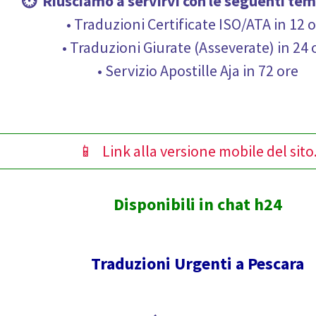
⏱ Riusciamo a servirvi con le seguenti
tem
• Traduzioni Certificate ISO/ATA in 12 
• Traduzioni Giurate (Asseverate) in 24 
• Servizio Apostille Aja in 72 ore
📱 Link alla versione mobile del sito
Disponibili in chat h24
Traduzioni Urgenti a Pescara