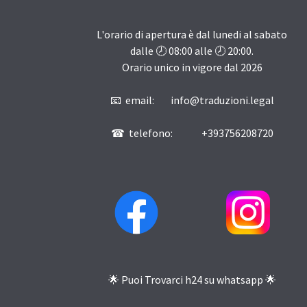
L'orario di apertura è dal lunedi al sabato
dalle 🕗
08:00
alle 🕗
20:00
.
Orario unico in vigore dal
2026
📧 email: info@traduzioni.legal
☎ telefono: +393756208720
🌟 Puoi Trovarci h24 su whatsapp 🌟