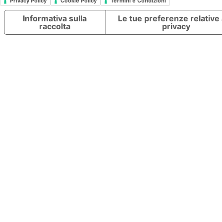
Privacy Policy
Cookie Policy
Termini e Condizioni
Informativa sulla
Le tue preferenze relative 
raccolta
privacy