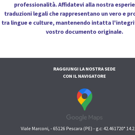
professionalità. Affidatevi alla nostra esperi
traduzioni legali che rappresentano un vero e pr
tra lingue e culture, mantenendo intatta l'integri
vostro documento originale.
RAGGIUNGI LA NOSTRA SEDE
CON IL NAVIGATORE
Viale Marconi, - 65126 Pescara (PE) - g.c: 42.461720° 14.