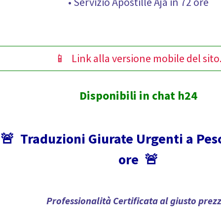
• Servizio Apostille Aja in 72 ore
📱 Link alla versione mobile del sito
Disponibili in chat h24
🚨
Traduzioni Giurate Urgenti a Pes
ore
🚨
Professionalità Certificata al giusto prez