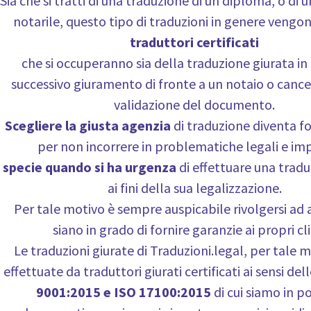
Sia che si tratti di una traduzione di un diploma, o di 
notarile, questo tipo di traduzioni in genere vengo
traduttori certificati
che si occuperanno sia della traduzione giurata in 
successivo giuramento di fronte a un notaio o cancel
validazione del documento.
Scegliere la giusta agenzia
di traduzione diventa 
per non incorrere in problematiche legali e imp
specie quando si ha urgenza
di effettuare una trad
ai fini della sua legalizzazione.
Per tale motivo è sempre auspicabile rivolgersi ad
siano in grado di fornire garanzie ai propri cli
Le traduzioni giurate di Traduzioni.legal, per tale 
effettuate da traduttori giurati certificati ai sensi del
9001:2015 e ISO 17100:2015
di cui siamo in p