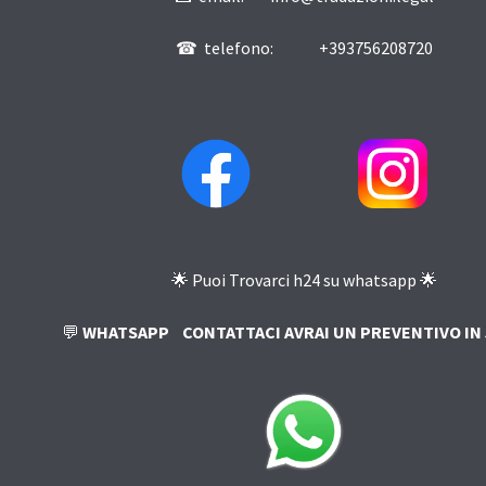
☎ telefono: +393756208720
🌟 Puoi Trovarci h24 su whatsapp 🌟
💬
WHATSAPP
CONTATTACI AVRAI UN PREVENTIVO IN 