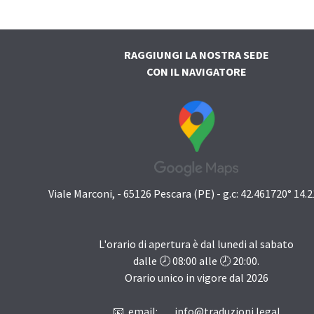
RAGGIUNGI LA NOSTRA SEDE
CON IL NAVIGATORE
Viale Marconi, - 65126 Pescara (PE) - g.c: 42.461720° 14.
L'orario di apertura è dal lunedi al sabato
dalle 🕗
08:00
alle 🕗
20:00
.
Orario unico in vigore dal
2026
📧 email: info@traduzioni.legal