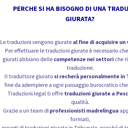
PERCHE SI HA BISOGNO DI UNA TRAD
GIURATA?
Le traduzioni vengono giurate
al fine di acquisire un
Per effettuare le traduzioni giurate è necessario che 
giurati abbiano delle
competenze nei settori
che r
traduzione.
Il traduttore giurato
si recherà personalmente in 
fine da adempiere a ogni passaggio burocratico che 
Traduzioni.legal ti offre
traduzioni giurate a Pes
qualità.
Grazie a un team di
professionisti madrelingua
app
formati,
esperti di traduzioni giurate in Tribunale, nonché di 