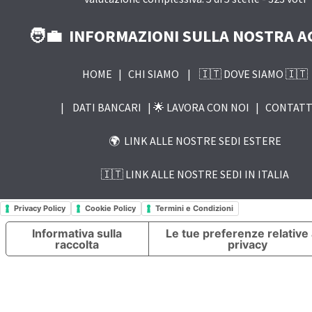
🧑‍💼 INFORMAZIONI SULLA NOSTRA A
HOME
|
CHI SIAMO
|
🇮🇹 DOVE SIAMO 🇮🇹
|
DATI BANCARI |
🌟 LAVORA CON NOI
|
CONTATT
🌍 LINK ALLE NOSTRE SEDI ESTERE
🇮🇹 LINK ALLE NOSTRE SEDI IN ITALIA
Privacy Policy
Cookie Policy
Termini e Condizioni
Informativa sulla
Le tue preferenze relative 
raccolta
privacy