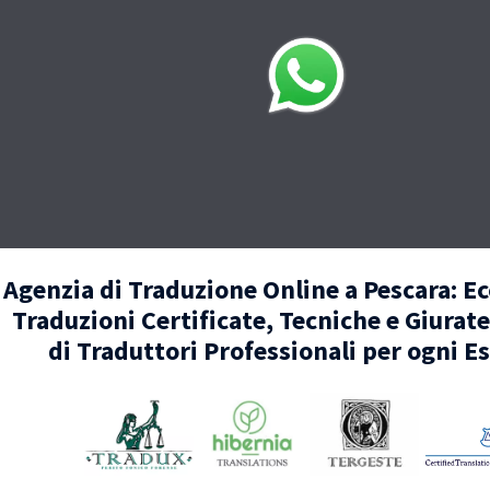
Agenzia di Traduzione Online a Pescara: Ec
Traduzioni Certificate, Tecniche e Giurate
di Traduttori Professionali per ogni E