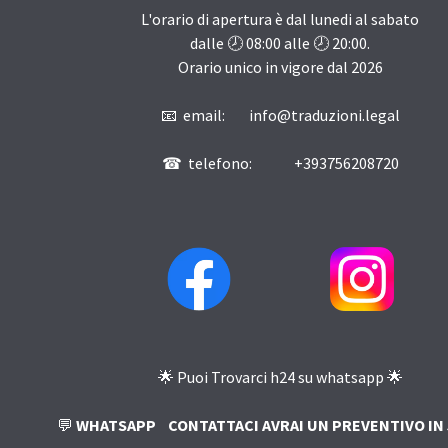
L'orario di apertura è dal lunedi al sabato
dalle 🕗
08:00
alle 🕗
20:00
.
Orario unico in vigore dal
2026
📧 email: info@traduzioni.legal
☎ telefono: +393756208720
🌟 Puoi Trovarci h24 su whatsapp 🌟
💬
WHATSAPP
CONTATTACI AVRAI UN PREVENTIVO IN 