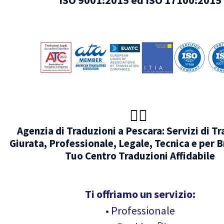
ISO 9001:2015 ed ISO 17100:2015
🧑‍⚖️
Agenzia di Traduzioni a Pescara: Servizi di T
Giurata, Professionale, Legale, Tecnica e per Br
Tuo Centro Traduzioni Affidabile
Ti offriamo un servizio:
• Professionale