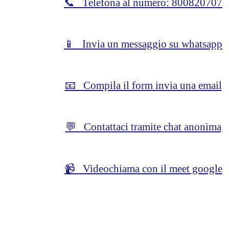
📞 Telefona al numero: 800820707
📱 Invia un messaggio su whatsapp
📧 Compila il form invia una email
💬 Contattaci tramite chat anonima
📹 Videochiama con il meet google