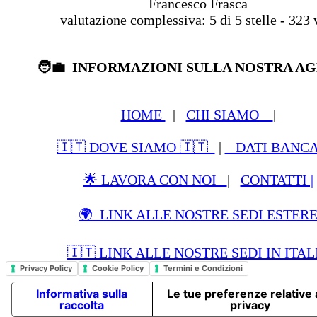
Francesco Frasca
valutazione complessiva:
5
di
5
stelle -
323
v
🧑‍💼 INFORMAZIONI SULLA NOSTRA A
HOME
|
CHI SIAMO
|
🇮🇹 DOVE SIAMO 🇮🇹
|
DATI BANCAR
🌟 LAVORA CON NOI
|
CONTATTI |
🌍 LINK ALLE NOSTRE SEDI ESTER
🇮🇹 LINK ALLE NOSTRE SEDI IN ITAL
Privacy Policy
Cookie Policy
Termini e Condizioni
Informativa sulla
Le tue preferenze relative a
raccolta
privacy