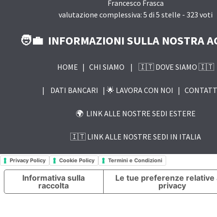
Francesco Frasca
valutazione complessiva:
5
di
5
stelle -
323
voti
🧑‍💼 INFORMAZIONI SULLA NOSTRA A
HOME
|
CHI SIAMO
|
🇮🇹 DOVE SIAMO 🇮🇹
|
DATI BANCARI |
🌟 LAVORA CON NOI
|
CONTATT
🌍 LINK ALLE NOSTRE SEDI ESTERE
🇮🇹 LINK ALLE NOSTRE SEDI IN ITALIA
Privacy Policy
Cookie Policy
Termini e Condizioni
Informativa sulla
Le tue preferenze relative 
raccolta
privacy