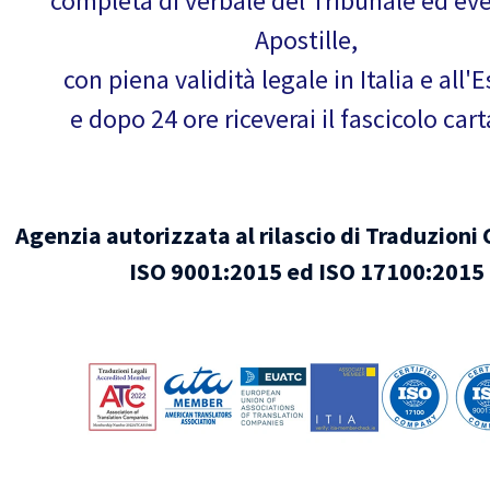
completa di verbale del Tribunale ed ev
Apostille,
con piena validità legale in Italia e all'E
e dopo 24 ore riceverai il fascicolo car
Agenzia autorizzata al rilascio di Traduzioni 
ISO 9001:2015 ed ISO 17100:2015