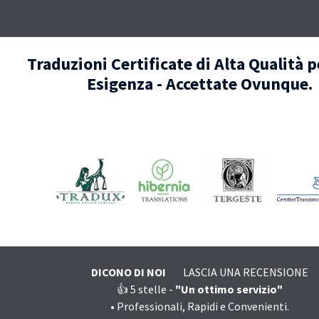
Traduzioni Certificate di Alta Qualità 
Esigenza - Accettate Ovunque.
🧑‍💼 AGENZIE PARTNER NEL MO
DICONO DI NOI
LASCIA UNA RECENSIONE
👍 5
stelle -
"Un ottimo servizio"
•
Professionali, Rapidi e Convenienti.