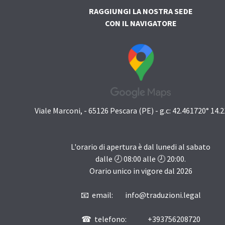
RAGGIUNGI LA NOSTRA SEDE
CON IL NAVIGATORE
Viale Marconi, - 65126 Pescara (PE) - g.c: 42.461720° 14.
L'orario di apertura è dal lunedi al sabato
dalle 🕗
08:00
alle 🕗
20:00
.
Orario unico in vigore dal
2026
📧 email: info@traduzioni.legal
☎ telefono: +393756208720