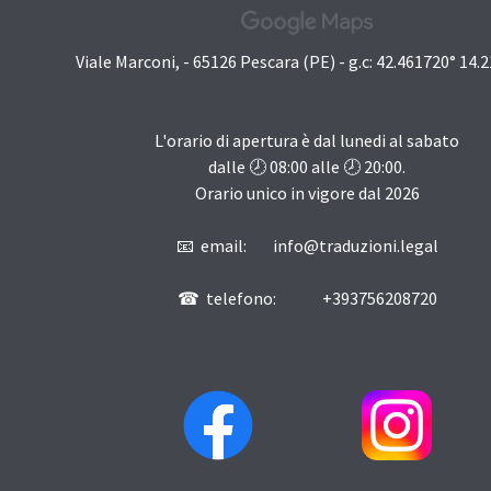
Viale Marconi, - 65126 Pescara (PE) - g.c: 42.461720° 14.
L'orario di apertura è dal lunedi al sabato
dalle 🕗
08:00
alle 🕗
20:00
.
Orario unico in vigore dal
2026
📧 email: info@traduzioni.legal
☎ telefono: +393756208720