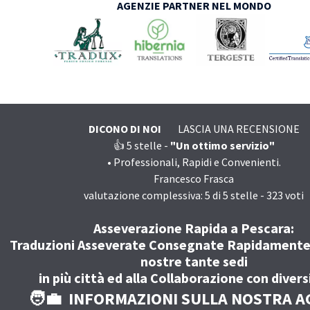
AGENZIE PARTNER NEL MONDO
DICONO DI NOI
LASCIA UNA RECENSIONE
👍 5
stelle -
"Un ottimo servizio"
•
Professionali, Rapidi e Convenienti.
Francesco Frasca
valutazione complessiva:
5
di
5
stelle -
323
voti
Asseverazione Rapida a Pescara:
Traduzioni Asseverate Consegnate Rapidamente 
nostre tante sedi
in più città ed alla Collaborazione con divers
🧑‍💼 INFORMAZIONI SULLA NOSTRA A