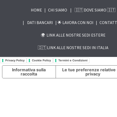
HOME
|
CHI SIAMO
|
🇮🇹 DOVE SIAMO 🇮🇹
|
DATI BANCARI |
🌟 LAVORA CON NOI
|
CONTATT
🌍 LINK ALLE NOSTRE SEDI ESTERE
🇮🇹 LINK ALLE NOSTRE SEDI IN ITALIA
Privacy Policy
Cookie Policy
Termini e Condizioni
Informativa sulla
Le tue preferenze relative 
raccolta
privacy